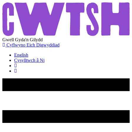
Gwell
Gyda'n
Gilydd
Cyflwyno Eich Digwyddiad
English
Cysylltwch â Ni