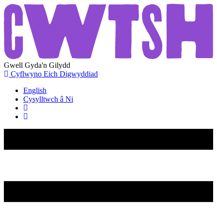
Gwell
Gyda'n
Gilydd
Cyflwyno Eich Digwyddiad
English
Cysylltwch â Ni